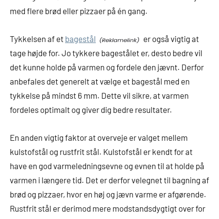
med flere brød eller pizzaer på én gang.
Tykkelsen af et
bagestål
er også vigtig at
tage højde for. Jo tykkere bagestålet er, desto bedre vil
det kunne holde på varmen og fordele den jævnt. Derfor
anbefales det generelt at vælge et bagestål med en
tykkelse på mindst 6 mm. Dette vil sikre, at varmen
fordeles optimalt og giver dig bedre resultater.
En anden vigtig faktor at overveje er valget mellem
kulstofstål og rustfrit stål. Kulstofstål er kendt for at
have en god varmeledningsevne og evnen til at holde på
varmen i længere tid. Det er derfor velegnet til bagning af
brød og pizzaer, hvor en høj og jævn varme er afgørende.
Rustfrit stål er derimod mere modstandsdygtigt over for