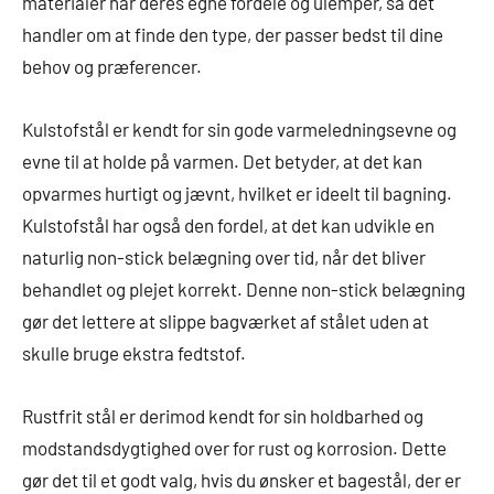
materialer har deres egne fordele og ulemper, så det
handler om at finde den type, der passer bedst til dine
behov og præferencer.
Kulstofstål er kendt for sin gode varmeledningsevne og
evne til at holde på varmen. Det betyder, at det kan
opvarmes hurtigt og jævnt, hvilket er ideelt til bagning.
Kulstofstål har også den fordel, at det kan udvikle en
naturlig non-stick belægning over tid, når det bliver
behandlet og plejet korrekt. Denne non-stick belægning
gør det lettere at slippe bagværket af stålet uden at
skulle bruge ekstra fedtstof.
Rustfrit stål er derimod kendt for sin holdbarhed og
modstandsdygtighed over for rust og korrosion. Dette
gør det til et godt valg, hvis du ønsker et bagestål, der er