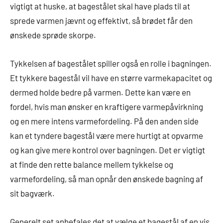
vigtigt at huske, at bagestålet skal have plads til at
sprede varmen jævnt og effektivt, så brødet får den
ønskede sprøde skorpe.
Tykkelsen af bagestålet spiller også en rolle i bagningen.
Et tykkere bagestål vil have en større varmekapacitet og
dermed holde bedre på varmen. Dette kan være en
fordel, hvis man ønsker en kraftigere varmepåvirkning
og en mere intens varmefordeling. På den anden side
kan et tyndere bagestål være mere hurtigt at opvarme
og kan give mere kontrol over bagningen. Det er vigtigt
at finde den rette balance mellem tykkelse og
varmefordeling, så man opnår den ønskede bagning af
sit bagværk.
Generelt set anbefales det at vælge et bagestål af en vis