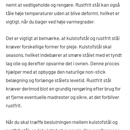
nemt at vedligeholde og rengøre. Rustfrit stål kan også
tåle høje temperaturer uden at blive deformt, hvilket er
vigtigt, når du bager ved høje varmegrader.
Det er vigtigt at bemærke, at kulstofstål og rustfrit stål
kræver forskellige former for pleje. Kulstofstål skal
seasons, hvilket indebærer at smøre stålet med et tyndt
lag olie og derefter opvarme det i ovnen. Denne proces
hjælper med at opbygge den naturlige non-stick
belægning og forlænge stålets levetid. Rustfrit stål
kræver derimod blot en grundig rengøring efter brug for
at fjerne eventuelle madrester og sikre, at det forbliver
rustfrit.
Når du skal træffe beslutningen mellem kulstofstål og