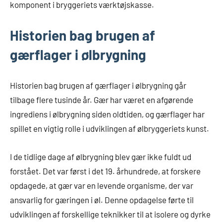
komponent i bryggeriets værktøjskasse.
Historien bag brugen af
gærflager i ølbrygning
Historien bag brugen af gærflager i ølbrygning går
tilbage flere tusinde år. Gær har været en afgørende
ingrediens i ølbrygning siden oldtiden, og gærflager har
spillet en vigtig rolle i udviklingen af ølbryggeriets kunst.
I de tidlige dage af ølbrygning blev gær ikke fuldt ud
forstået. Det var først i det 19. århundrede, at forskere
opdagede, at gær var en levende organisme, der var
ansvarlig for gæringen i øl. Denne opdagelse førte til
udviklingen af forskellige teknikker til at isolere og dyrke