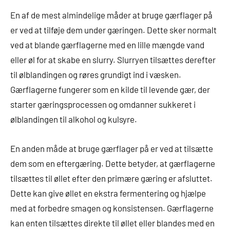
En af de mest almindelige måder at bruge gærflager på
er ved at tilføje dem under gæringen. Dette sker normalt
ved at blande gærflagerne med en lille mængde vand
eller øl for at skabe en slurry. Slurryen tilsættes derefter
til ølblandingen og røres grundigt ind i væsken.
Gærflagerne fungerer som en kilde til levende gær, der
starter gæringsprocessen og omdanner sukkeret i
ølblandingen til alkohol og kulsyre.
En anden måde at bruge gærflager på er ved at tilsætte
dem som en eftergæring. Dette betyder, at gærflagerne
tilsættes til øllet efter den primære gæring er afsluttet.
Dette kan give øllet en ekstra fermentering og hjælpe
med at forbedre smagen og konsistensen. Gærflagerne
kan enten tilsættes direkte til øllet eller blandes med en