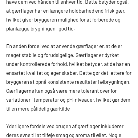
have dem ved hånden til enhver tid. Dette betyder også,
at gærflager har en længere holdbarhed end frisk gær,
hvilket giver bryggeren mulighed for at forberede og
planlægge brygningen i god tid.
En anden fordel ved at anvende gærflager er, at de er
meget stabile og forudsigelige. Gærflager er dyrket
under kontrollerede forhold, hvilket betyder, at de har en
ensartet kvalitet og egenskaber. Dette gør det lettere for
bryggeren at opnå konsistente resultater i ølbrygningen.
Gærflagerne kan også være mere tolerant over for
variationer i temperatur og pH-niveauer, hvilket gør dem
til en mere pålidelig gærkilde.
Yderligere fordele ved brugen af gærflager inkluderer
deres evne til at tilføje smag og aroma til øllet. Nogle