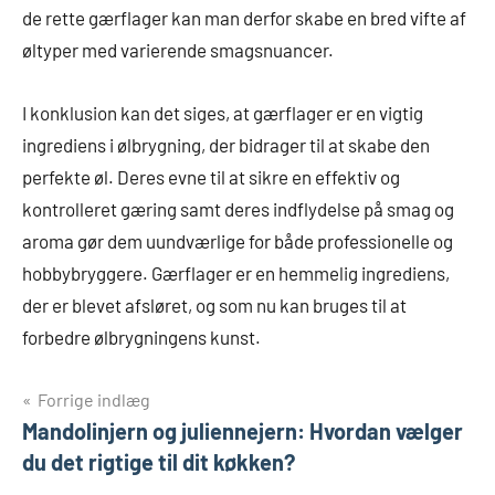
de rette gærflager kan man derfor skabe en bred vifte af
øltyper med varierende smagsnuancer.
I konklusion kan det siges, at gærflager er en vigtig
ingrediens i ølbrygning, der bidrager til at skabe den
perfekte øl. Deres evne til at sikre en effektiv og
kontrolleret gæring samt deres indflydelse på smag og
aroma gør dem uundværlige for både professionelle og
hobbybryggere. Gærflager er en hemmelig ingrediens,
der er blevet afsløret, og som nu kan bruges til at
forbedre ølbrygningens kunst.
Indlægsnavigation
Forrige indlæg
Mandolinjern og juliennejern: Hvordan vælger
du det rigtige til dit køkken?