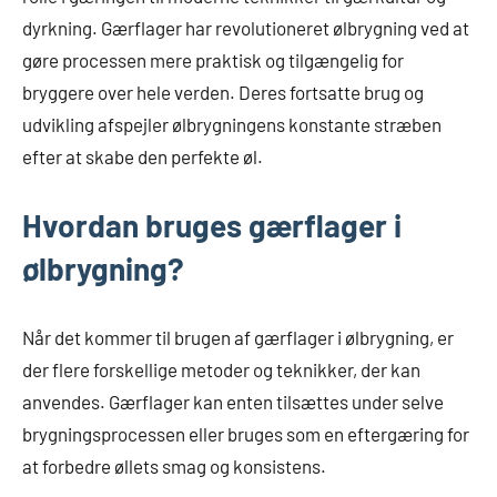
dyrkning. Gærflager har revolutioneret ølbrygning ved at
gøre processen mere praktisk og tilgængelig for
bryggere over hele verden. Deres fortsatte brug og
udvikling afspejler ølbrygningens konstante stræben
efter at skabe den perfekte øl.
Hvordan bruges gærflager i
ølbrygning?
Når det kommer til brugen af gærflager i ølbrygning, er
der flere forskellige metoder og teknikker, der kan
anvendes. Gærflager kan enten tilsættes under selve
brygningsprocessen eller bruges som en eftergæring for
at forbedre øllets smag og konsistens.