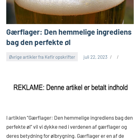
Gærflager: Den hemmelige ingrediens
bag den perfekte øl
Øvrige artikler fra Kefir opskrifter
juli 22, 2023
I artiklen “Gærflager: Den hemmelige ingrediens bag den
perfekte øl” vil vi dykke ned i verdenen af gærflager og
deres betydning for ølbrygning. Gærflager er en af de