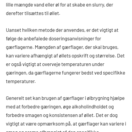
lille mængde vand eller øl for at skabe en slurry, der
derefter tilsættes til øllet.
Uanset hvilken metode der anvendes, er det vigtigt at
følge de anbefalede doseringsanvisninger for
gærflagerne. Mængden af gærflager, der skal bruges,
kan variere afhængigt af øllets opskrift og størrelse. Det
er også vigtigt at overveje temperaturen under
gæringen, da gærflagerne fungerer bedst ved specifikke
temperaturer.
Generelt set kan brugen af gærflager i ølbrygning hjælpe
med at forbedre gæringen, øge alkoholindholdet og
forbedre smagen og konsistensen af øllet. Det er dog
vigtigt at være opmærksom på, at gærflager kan variere i