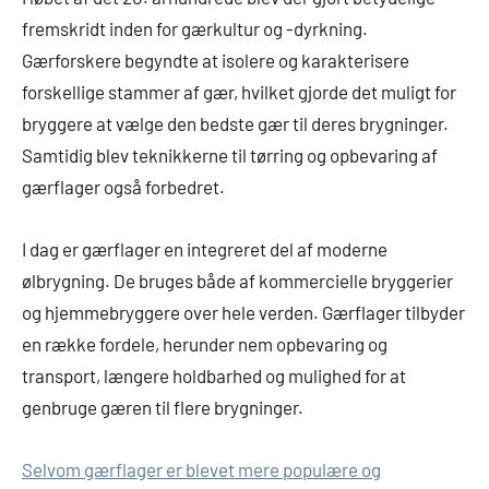
fremskridt inden for gærkultur og -dyrkning.
Gærforskere begyndte at isolere og karakterisere
forskellige stammer af gær, hvilket gjorde det muligt for
bryggere at vælge den bedste gær til deres brygninger.
Samtidig blev teknikkerne til tørring og opbevaring af
gærflager også forbedret.
I dag er gærflager en integreret del af moderne
ølbrygning. De bruges både af kommercielle bryggerier
og hjemmebryggere over hele verden. Gærflager tilbyder
en række fordele, herunder nem opbevaring og
transport, længere holdbarhed og mulighed for at
genbruge gæren til flere brygninger.
Selvom gærflager er blevet mere populære og