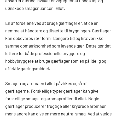
ensartet gæring, hvilket er vigtigt for at undgå fejl og
uønskede smagsnuancer i øllet.
En af fordelene ved at bruge gærflager er, at de er
nemme at håndtere og tilsætte til brygningen. Gærflager
kan opbevares i tør form i længere tid og kræver ikke
samme opmærksomhed som levende gær. Dette gør det
lettere for både professionelle bryggere og
hobbybryggere at bruge gærflager som en pålidelig og
effektiv gæringsmiddel.
Smagen og aromaen i øllet påvirkes også af
gærflagerne. Forskellige typer gærflager kan give
forskellige smags- og aromaprofiler til øllet. Nogle
gærflager producerer frugtige eller krydrede aromaer,
mens andre kan give en mere neutral smag. Ved at vælge