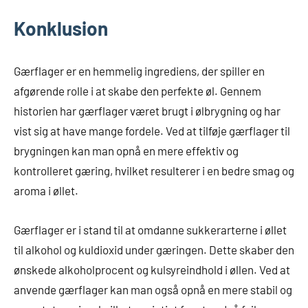
Konklusion
Gærflager er en hemmelig ingrediens, der spiller en
afgørende rolle i at skabe den perfekte øl. Gennem
historien har gærflager været brugt i ølbrygning og har
vist sig at have mange fordele. Ved at tilføje gærflager til
brygningen kan man opnå en mere effektiv og
kontrolleret gæring, hvilket resulterer i en bedre smag og
aroma i øllet.
Gærflager er i stand til at omdanne sukkerarterne i øllet
til alkohol og kuldioxid under gæringen. Dette skaber den
ønskede alkoholprocent og kulsyreindhold i øllen. Ved at
anvende gærflager kan man også opnå en mere stabil og