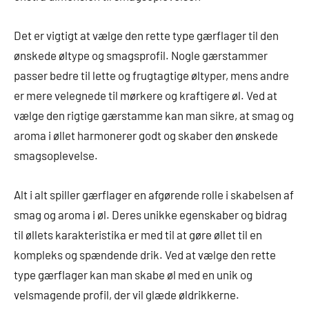
Det er vigtigt at vælge den rette type gærflager til den
ønskede øltype og smagsprofil. Nogle gærstammer
passer bedre til lette og frugtagtige øltyper, mens andre
er mere velegnede til mørkere og kraftigere øl. Ved at
vælge den rigtige gærstamme kan man sikre, at smag og
aroma i øllet harmonerer godt og skaber den ønskede
smagsoplevelse.
Alt i alt spiller gærflager en afgørende rolle i skabelsen af
smag og aroma i øl. Deres unikke egenskaber og bidrag
til øllets karakteristika er med til at gøre øllet til en
kompleks og spændende drik. Ved at vælge den rette
type gærflager kan man skabe øl med en unik og
velsmagende profil, der vil glæde øldrikkerne.