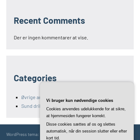
Recent Comments
Der er ingen kommentarer at vise.
Categories
Øvrige artikler fra Kefir opskrifter
Vi bruger kun nødvendige cookies
Sund drikke
Cookies anvendes udelukkende for at sikre,
at hjemmesiden fungerer korrekt.
Disse cookies sættes af os og slettes
automatisk, når din session slutter eller efter
WordPress tema: Occasio by ThemeZee.
kort tid.