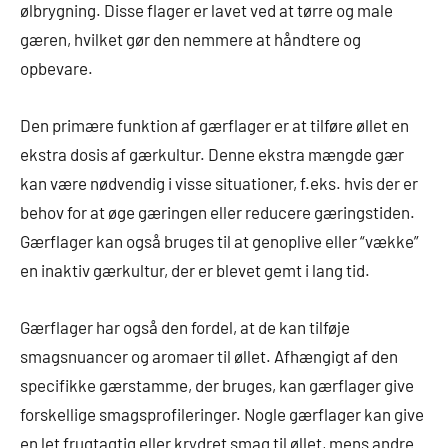
ølbrygning. Disse flager er lavet ved at tørre og male
gæren, hvilket gør den nemmere at håndtere og
opbevare.
Den primære funktion af gærflager er at tilføre øllet en
ekstra dosis af gærkultur. Denne ekstra mængde gær
kan være nødvendig i visse situationer, f.eks. hvis der er
behov for at øge gæringen eller reducere gæringstiden.
Gærflager kan også bruges til at genoplive eller “vække”
en inaktiv gærkultur, der er blevet gemt i lang tid.
Gærflager har også den fordel, at de kan tilføje
smagsnuancer og aromaer til øllet. Afhængigt af den
specifikke gærstamme, der bruges, kan gærflager give
forskellige smagsprofileringer. Nogle gærflager kan give
en let frugtagtig eller krydret smag til øllet, mens andre