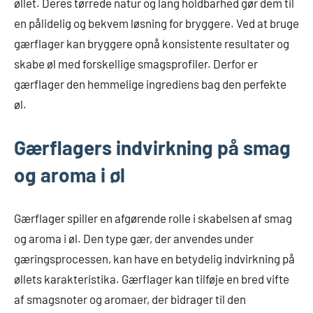
øllet. Deres tørrede natur og lang holdbarhed gør dem til
en pålidelig og bekvem løsning for bryggere. Ved at bruge
gærflager kan bryggere opnå konsistente resultater og
skabe øl med forskellige smagsprofiler. Derfor er
gærflager den hemmelige ingrediens bag den perfekte
øl.
Gærflagers indvirkning på smag
og aroma i øl
Gærflager spiller en afgørende rolle i skabelsen af smag
og aroma i øl. Den type gær, der anvendes under
gæringsprocessen, kan have en betydelig indvirkning på
øllets karakteristika. Gærflager kan tilføje en bred vifte
af smagsnoter og aromaer, der bidrager til den