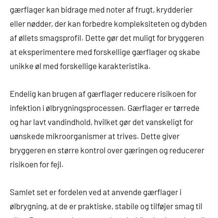
gærflager kan bidrage med noter af frugt, krydderier
eller nødder, der kan forbedre kompleksiteten og dybden
af øllets smagsprofil. Dette gør det muligt for bryggeren
at eksperimentere med forskellige gærflager og skabe
unikke øl med forskellige karakteristika.
Endelig kan brugen af gærflager reducere risikoen for
infektion i ølbrygningsprocessen. Gærflager er tørrede
og har lavt vandindhold, hvilket gør det vanskeligt for
uønskede mikroorganismer at trives. Dette giver
bryggeren en større kontrol over gæringen og reducerer
risikoen for fejl.
Samlet set er fordelen ved at anvende gærflager i
ølbrygning, at de er praktiske, stabile og tilføjer smag til