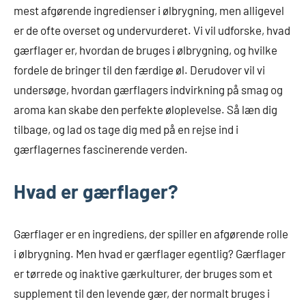
mest afgørende ingredienser i ølbrygning, men alligevel
er de ofte overset og undervurderet. Vi vil udforske, hvad
gærflager er, hvordan de bruges i ølbrygning, og hvilke
fordele de bringer til den færdige øl. Derudover vil vi
undersøge, hvordan gærflagers indvirkning på smag og
aroma kan skabe den perfekte øloplevelse. Så læn dig
tilbage, og lad os tage dig med på en rejse ind i
gærflagernes fascinerende verden.
Hvad er gærflager?
Gærflager er en ingrediens, der spiller en afgørende rolle
i ølbrygning. Men hvad er gærflager egentlig? Gærflager
er tørrede og inaktive gærkulturer, der bruges som et
supplement til den levende gær, der normalt bruges i