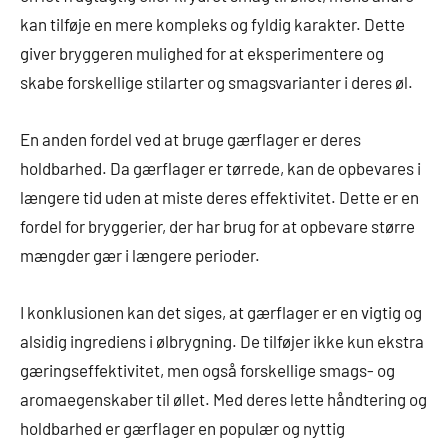
kan tilføje en mere kompleks og fyldig karakter. Dette
giver bryggeren mulighed for at eksperimentere og
skabe forskellige stilarter og smagsvarianter i deres øl.
En anden fordel ved at bruge gærflager er deres
holdbarhed. Da gærflager er tørrede, kan de opbevares i
længere tid uden at miste deres effektivitet. Dette er en
fordel for bryggerier, der har brug for at opbevare større
mængder gær i længere perioder.
I konklusionen kan det siges, at gærflager er en vigtig og
alsidig ingrediens i ølbrygning. De tilføjer ikke kun ekstra
gæringseffektivitet, men også forskellige smags- og
aromaegenskaber til øllet. Med deres lette håndtering og
holdbarhed er gærflager en populær og nyttig