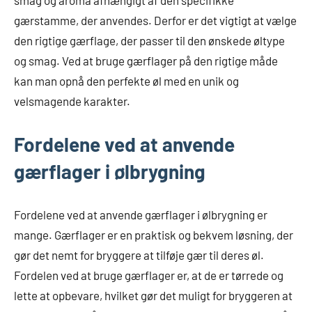
smag og aroma afhængigt af den specifikke
gærstamme, der anvendes. Derfor er det vigtigt at vælge
den rigtige gærflage, der passer til den ønskede øltype
og smag. Ved at bruge gærflager på den rigtige måde
kan man opnå den perfekte øl med en unik og
velsmagende karakter.
Fordelene ved at anvende
gærflager i ølbrygning
Fordelene ved at anvende gærflager i ølbrygning er
mange. Gærflager er en praktisk og bekvem løsning, der
gør det nemt for bryggere at tilføje gær til deres øl.
Fordelen ved at bruge gærflager er, at de er tørrede og
lette at opbevare, hvilket gør det muligt for bryggeren at