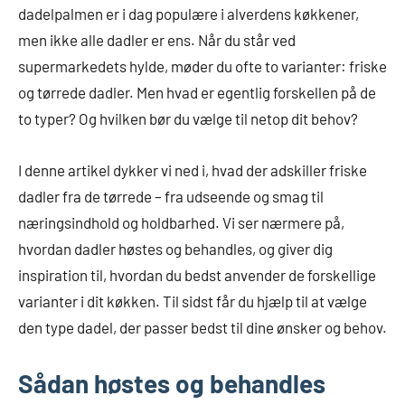
dadelpalmen er i dag populære i alverdens køkkener,
men ikke alle dadler er ens. Når du står ved
supermarkedets hylde, møder du ofte to varianter: friske
og tørrede dadler. Men hvad er egentlig forskellen på de
to typer? Og hvilken bør du vælge til netop dit behov?
I denne artikel dykker vi ned i, hvad der adskiller friske
dadler fra de tørrede – fra udseende og smag til
næringsindhold og holdbarhed. Vi ser nærmere på,
hvordan dadler høstes og behandles, og giver dig
inspiration til, hvordan du bedst anvender de forskellige
varianter i dit køkken. Til sidst får du hjælp til at vælge
den type dadel, der passer bedst til dine ønsker og behov.
Sådan høstes og behandles