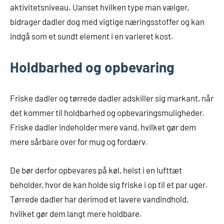
aktivitetsniveau. Uanset hvilken type man vælger,
bidrager dadler dog med vigtige næringsstoffer og kan
indgå som et sundt element i en varieret kost.
Holdbarhed og opbevaring
Friske dadler og tørrede dadler adskiller sig markant, når
det kommer til holdbarhed og opbevaringsmuligheder.
Friske dadler indeholder mere vand, hvilket gør dem
mere sårbare over for mug og fordærv.
De bør derfor opbevares på køl, helst i en lufttæt
beholder, hvor de kan holde sig friske i op til et par uger.
Tørrede dadler har derimod et lavere vandindhold,
hvilket gør dem langt mere holdbare.