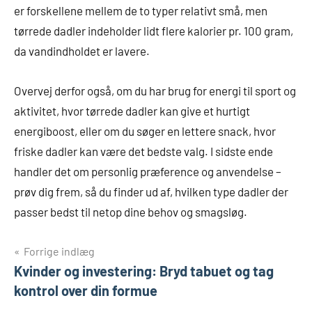
er forskellene mellem de to typer relativt små, men
tørrede dadler indeholder lidt flere kalorier pr. 100 gram,
da vandindholdet er lavere.
Overvej derfor også, om du har brug for energi til sport og
aktivitet, hvor tørrede dadler kan give et hurtigt
energiboost, eller om du søger en lettere snack, hvor
friske dadler kan være det bedste valg. I sidste ende
handler det om personlig præference og anvendelse –
prøv dig frem, så du finder ud af, hvilken type dadler der
passer bedst til netop dine behov og smagsløg.
Indlægsnavigation
Forrige indlæg
Kvinder og investering: Bryd tabuet og tag
kontrol over din formue