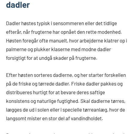
dadler
Dadler høstes typisk i sensommeren eller det tidlige
efterår, når frugterne har opnået den rette modenhed.
Høsten foregår ofte manuelt, hvor arbejderne klatrer op i
palmerne og plukker klaserne med modne dadler
forsigtigt for at undgå skader på frugterne.
Efter høsten sorteres dadlerne, og her starter forskellen
på de friske og tørrede dadler. Friske dadler pakkes og
distribueres hurtigt for at bevare deres saftige
konsistens og naturlige fugtighed. Skal dadlerne tørres,
lægges de ud i solen eller i specielle tørreanlæg, hvor de
langsomt mister en stor del af vandindholdet.