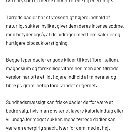
tørrede, som er mere koncentrerede og energirige.
Tørrede dadler har et væsentligt højere indhold af
naturligt sukker, hvilket giver dem deres intense sødme,
men betyder også, at de bidrager med flere kalorier og
hurtigere blodsukkerstigning.
Begge typer dadler er gode kilder til kostfibre, kalium,
magnesium og forskellige vitaminer, men den tørrede
version har ofte et lidt højere indhold af mineraler og
fibre pr. gram, netop fordi vandet er fjernet.
Sundhedsmæssigt kan friske dadler derfor være et
bedre valg, hvis man ønsker et lavere kalorieindtag eller
vil undgå for meget sukker, mens tørrede dadler kan
være en energirig snack, især for dem med et højt