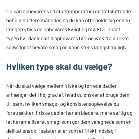
De kan opbevares ved stuetemperatur i en tætsluttende
beholder i flere måneder, og de kan ofte holde sig endnu
længere, hvis de opbevares køligt og mørkt. Uanset
typen bør dadler altid opbevares tørt og væk fra direkte
sollys for at bevare smag og konsistens længst muligt.
Hvilken type skal du vælge?
Når du skal vælge mellem friske og tørrede dadler,
afhænger det i høj grad af, hvad du ønsker at bruge dem
til, samt hvilken smags- og konsistensoplevelse du
foretrækker. Friske dadler har en blødere, mere saftig og
let karamelliseret smag, som gør dem velegnede som en
delikat snack, i salater eller som et friskt indslag i