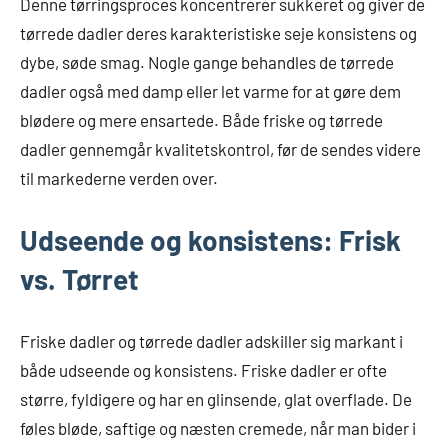
Denne tørringsproces koncentrerer sukkeret og giver de
tørrede dadler deres karakteristiske seje konsistens og
dybe, søde smag. Nogle gange behandles de tørrede
dadler også med damp eller let varme for at gøre dem
blødere og mere ensartede. Både friske og tørrede
dadler gennemgår kvalitetskontrol, før de sendes videre
til markederne verden over.
Udseende og konsistens: Frisk
vs. Tørret
Friske dadler og tørrede dadler adskiller sig markant i
både udseende og konsistens. Friske dadler er ofte
større, fyldigere og har en glinsende, glat overflade. De
føles bløde, saftige og næsten cremede, når man bider i