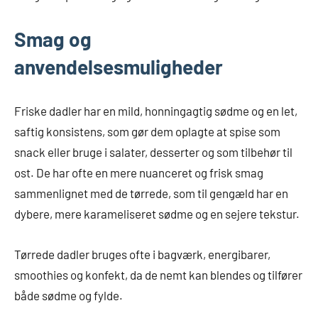
Smag og
anvendelsesmuligheder
Friske dadler har en mild, honningagtig sødme og en let,
saftig konsistens, som gør dem oplagte at spise som
snack eller bruge i salater, desserter og som tilbehør til
ost. De har ofte en mere nuanceret og frisk smag
sammenlignet med de tørrede, som til gengæld har en
dybere, mere karameliseret sødme og en sejere tekstur.
Tørrede dadler bruges ofte i bagværk, energibarer,
smoothies og konfekt, da de nemt kan blendes og tilfører
både sødme og fylde.