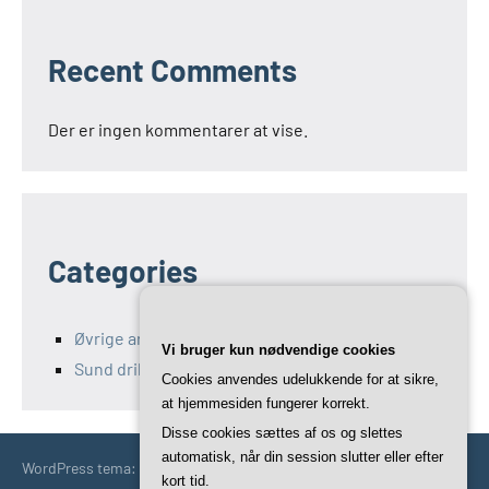
Recent Comments
Der er ingen kommentarer at vise.
Categories
Øvrige artikler fra Kefir opskrifter
Vi bruger kun nødvendige cookies
Sund drikke
Cookies anvendes udelukkende for at sikre,
at hjemmesiden fungerer korrekt.
Disse cookies sættes af os og slettes
automatisk, når din session slutter eller efter
WordPress tema: Occasio by ThemeZee.
kort tid.