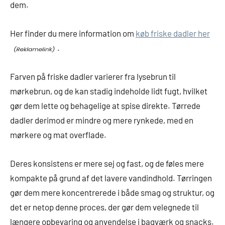
dem.
Her finder du mere information om
køb friske dadler her
.
Farven på friske dadler varierer fra lysebrun til
mørkebrun, og de kan stadig indeholde lidt fugt, hvilket
gør dem lette og behagelige at spise direkte. Tørrede
dadler derimod er mindre og mere rynkede, med en
mørkere og mat overflade.
Deres konsistens er mere sej og fast, og de føles mere
kompakte på grund af det lavere vandindhold. Tørringen
gør dem mere koncentrerede i både smag og struktur, og
det er netop denne proces, der gør dem velegnede til
længere opbevaring og anvendelse i bagværk og snacks.